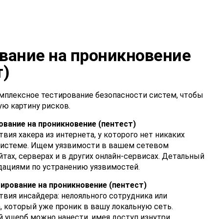
вание на проникновение
т)
плексное тестирование безопасности систем, чтобы
ую картину рисков.
вание на проникновение (пентест)
ия хакера из интернета, у которого нет никаких
системе. Ищем уязвимости в вашем сетевом
йтах, серверах и в других онлайн-сервисах. Детальный
дациями по устранению уязвимостей.
ирование на проникновение (пентест)
вия инсайдера: нелояльного сотрудника или
 который уже проник в вашу локальную сеть.
й ущерб можно нанести, имея доступ изнутри.