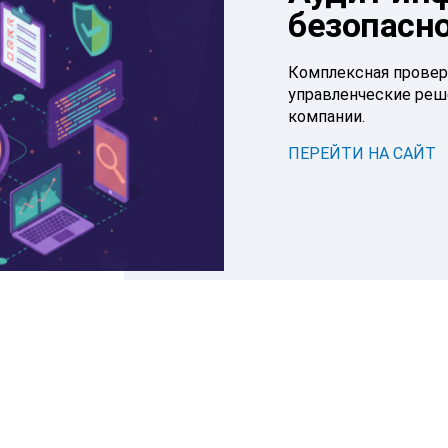
безопасн
Комплексная провер
управленческие реш
компании.
ПЕРЕЙТИ НА САЙТ