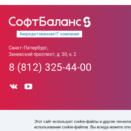
Аккредитованная IT компания
Санкт-Петербург,
Заневский проспект, д. 30, к. 2
8 (812) 325-44-00
Этот сайт использует cookie-файлы и другие технол
1993 -
2026
© Все права защищены
использование cookie-файлов. Вы всегда можете отк