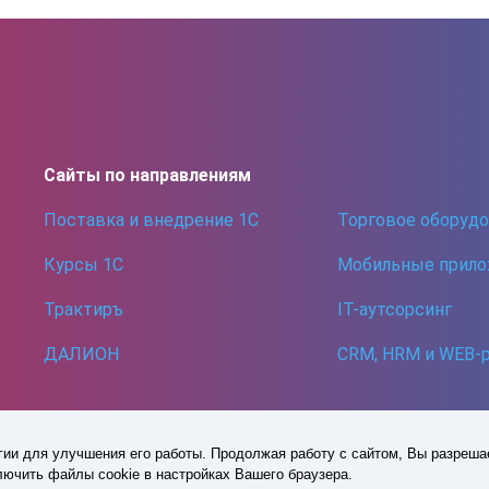
Сайты по направлениям
Поставка и внедрение 1С
Торговое оборуд
Курсы 1С
Мобильные прило
Трактиръ
IT-аутсорсинг
ДАЛИОН
CRM, HRM и WEB-
огии для улучшения его работы. Продолжая работу с сайтом, Вы разреша
Политика в отношении обработки персональных данных
лючить файлы cookie в настройках Вашего браузера.
Согласие на обработку персональных данных