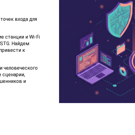
точек входа для
е станции и Wi-Fi
WSTG. Найдем
 привести к
и человеческого
 сценарии,
ошенников и