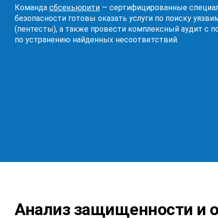
Команда
сбсекьюрити
— сертифицированные специал
безопасности готовы оказать услуги по поиску уязви
(пентесты), а также провести комплексный аудит с 
по устранению найденных несоответствий.
Анализ защищенности и 