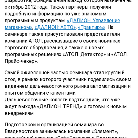
разработке, официальный выход которой назначен на
октябрь 2012 года. Также партнеры получили
подробную информацию по уже знакомым
программным продуктам:
«ДАЛИОН: Управление
магазином»
,
«ДАЛИОН: АВТО»
,
«Трактиръ»
. На
семинаре также присутствовали представители
компании АТОЛ, рассказавшие о своих новинках
торгового оборудования, а также о новых
программных решениях «АТОЛ. Детектор» и «АТОЛ.
Прайс-чекер».
Самой оживленной частью семинара стал круглый
стол, в рамках которого участники поделились своим
видением дальневосточного рынка автоматизации и
опытом общения с клиентами.
Дальневосточные коллеги подтвердили, что уже
ждут выхода «ДАЛИОН: ТРЕНД» и готовы к новым
внедрениям.
Подготовкой и организацией семинара во
Владивостоке занималась компания «Элемент»,