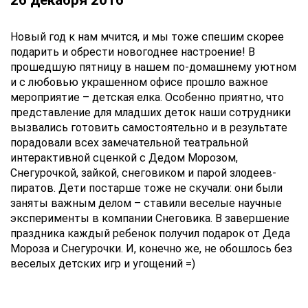
26 декабря 2016
Новый год к нам мчится, и мы тоже спешим скорее
подарить и обрести новогоднее настроение! В
прошедшую пятницу в нашем по-домашнему уютном
и с любовью украшенном офисе прошло важное
мероприятие – детская елка. Особенно приятно, что
представление для младших деток наши сотрудники
вызвались готовить самостоятельно и в результате
порадовали всех замечательной театральной
интерактивной сценкой с Дедом Морозом,
Снегурочкой, зайкой, снеговиком и парой злодеев-
пиратов. Дети постарше тоже не скучали: они были
заняты важным делом – ставили веселые научные
эксперименты в компании Снеговика. В завершение
праздника каждый ребенок получил подарок от Деда
Мороза и Снегурочки. И, конечно же, не обошлось без
веселых детских игр и угощений =)