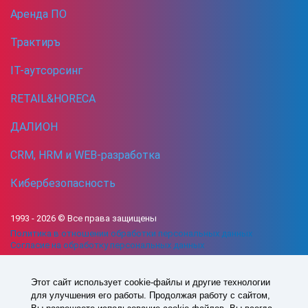
Аренда ПО
Трактиръ
IT-аутсорсинг
RETAIL&HORECA
ДАЛИОН
CRM, HRM и WEB-разработка
Кибербезопасность
1993 -
2026
© Все права защищены
Политика в отношении обработки персональных данных
Согласие на обработку персональных данных
СДЕЛАНО В СОФТБАЛАНС
Этот сайт использует cookie-файлы и другие технологии
для улучшения его работы. Продолжая работу с сайтом,