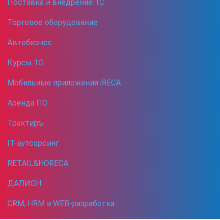
Поставка и внедрение 1С
Торговое оборудование
Автобизнес
Курсы 1С
Мобильные приложения iRECA
Аренда ПО
Трактиръ
IT-аутсорсинг
RETAIL&HORECA
ДАЛИОН
CRM, HRM и WEB-разработка