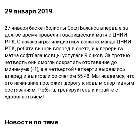
29 января 2019
27 января баскетболисты СофтБаланса впервые за
долгое время провели товарищеский матч с ЦНИИ
РТК. С начала игры инициативу взяла команда ЦНИИ
РТК, ребята вышли вперед в счете, и к перерыву
матча софтбалансовцы уступали 9 очков. За третью
четверть они смогли сократить отставание до
минимума (-1), а в четвертой четверти вырвались
вперед и выиграли со счетом 55:48. Мы надеемся, что
это начинание проложит дорогу к новым спортивным
состязаниям! Ребята, тренируйтесь и играйте с
удовольствием!
Новости по теме