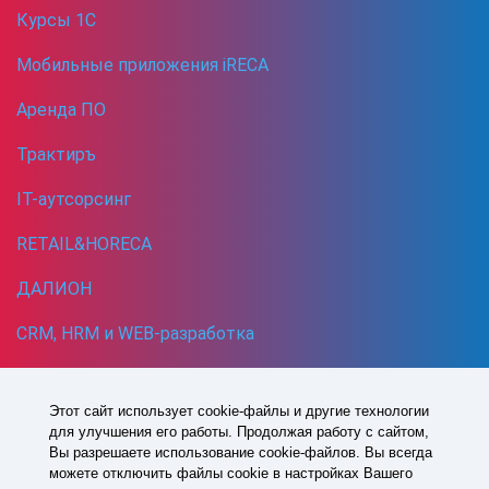
Курсы 1С
Мобильные приложения iRECA
Аренда ПО
Трактиръ
IT-аутсорсинг
RETAIL&HORECA
ДАЛИОН
CRM, HRM и WEB-разработка
Кибербезопасность
Этот сайт использует cookie-файлы и другие технологии
для улучшения его работы. Продолжая работу с сайтом,
1993 -
2026
© Все права защищены
Вы разрешаете использование cookie-файлов. Вы всегда
Политика в отношении обработки персональных данных
можете отключить файлы cookie в настройках Вашего
Согласие на обработку персональных данных