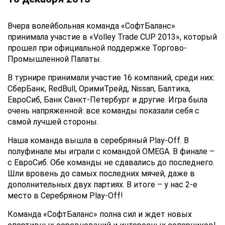
Вчера волейбольная команда «СофтБаланс»
принимала участие в
«Volley Trade CUP 2013»,
который
прошел при официальной поддержке Торгово-
Промышленной Палаты.
В турнире принимали участие
16 компаний
, среди них:
СберБанк, RedBull, ОримиТрейд, Nissan, Балтика,
ЕвроСиб, Банк Санкт-Петербург и другие. Игра была
очень напряженной: все команды показали себя с
самой лучшей стороны.
Наша команда вышла в серебряный Play-Off.
В
полуфинале мы играли с командой OMEGA. В финале –
с ЕвроСиб. Обе команды не сдавались до последнего.
Шли вровень до самых последних мячей, даже в
дополнительных двух партиях. В итоге – у нас
2-е
место
в Серебряном Play-Off!
Команда «СофтБаланс» полна сил и ждет новых