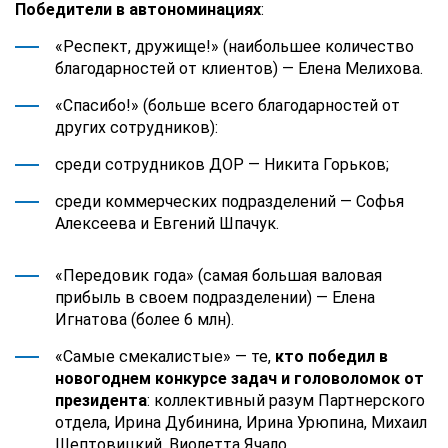
Победители в автономинациях
:
«Респект, дружище!» (наибольшее количество
благодарностей от клиентов) — Елена Мелихова.
«Спасибо!» (больше всего благодарностей от
других сотрудников):
среди сотрудников ДОР — Никита Горьков;
среди коммерческих подразделений — Софья
Алексеева и Евгений Шпачук.
«Передовик года» (самая большая валовая
прибыль в своем подразделении) — Елена
Игнатова (более 6 млн).
«Самые смекалистые» — те,
кто победил в
новогоднем конкурсе задач и головоломок от
президента
: коллективный разум Партнерского
отдела, Ирина Дубинина, Ирина Урюпина, Михаил
Шептовицкий, Виолетта Ячало.