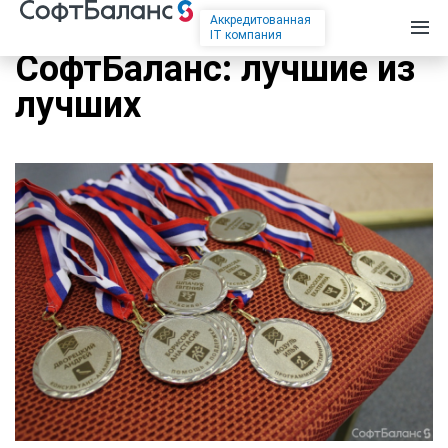
Аккредитованная
IT компания
СофтБаланс: лучшие из
лучших