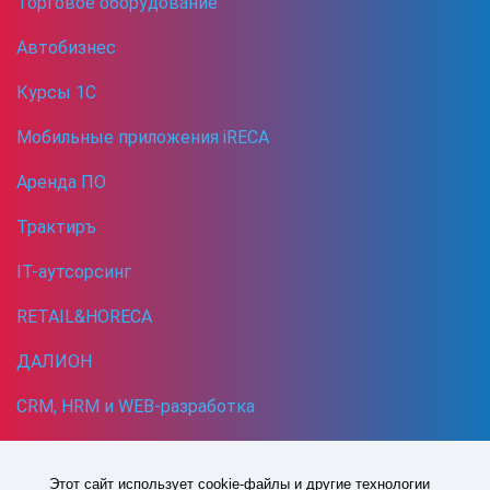
Торговое оборудование
Автобизнес
Курсы 1С
Мобильные приложения iRECA
Аренда ПО
Трактиръ
IT-аутсорсинг
RETAIL&HORECA
ДАЛИОН
CRM, HRM и WEB-разработка
Кибербезопасность
Этот сайт использует cookie-файлы и другие технологии