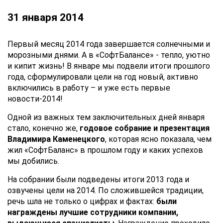
31 января 2014
Первый месяц 2014 года завершается солнечными и
морозными днями. А в «СофтБалансе» - тепло, уютно
и кипит жизнь! В январе мы подвели итоги прошлого
года, сформулировали цели на год новый, активно
включились в работу – и уже есть первые
новости-2014!
Одной из важных тем заключительных дней января
стало, конечно же,
годовое собрание и презентация
Владимира Каменецкого
, которая ясно показала, чем
жил «СофтБаланс» в прошлом году и каких успехов
мы добились.
На собрании были подведены итоги 2013 года и
озвучены цели на 2014. По сложившейся традиции,
речь шла не только о цифрах и фактах:
были
награждены лучшие сотрудники компании,