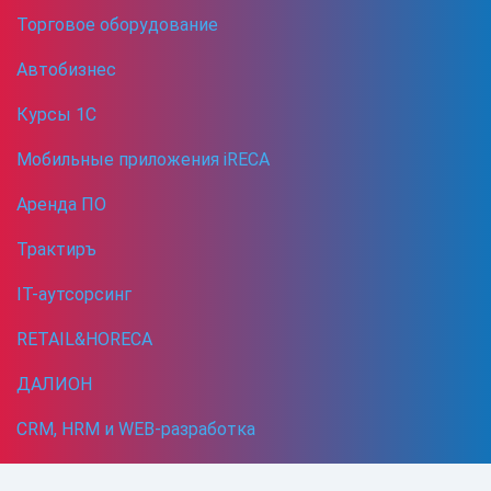
Торговое оборудование
Автобизнес
Курсы 1С
Мобильные приложения iRECA
Аренда ПО
Трактиръ
IT-аутсорсинг
RETAIL&HORECA
ДАЛИОН
CRM, HRM и WEB-разработка
Кибербезопасность