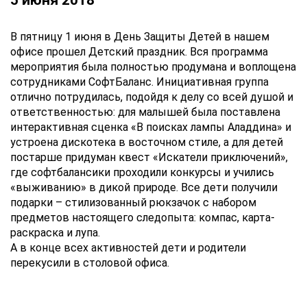
5 июня 2018
В пятницу 1 июня в День Защиты Детей в нашем
офисе прошел Детский праздник. Вся программа
мероприятия была полностью продумана и воплощена
сотрудниками СофтБаланс. Инициативная группа
отлично потрудилась, подойдя к делу со всей душой и
ответственностью: для малышей была поставлена
интерактивная сценка «В поисках лампы Аладдина» и
устроена дискотека в восточном стиле, а для детей
постарше придуман квест «Искатели приключений»,
где софтбалансики проходили конкурсы и учились
«выживанию» в дикой природе. Все дети получили
подарки – стилизованный рюкзачок с набором
предметов настоящего следопыта: компас, карта-
раскраска и лупа.
А в конце всех активностей дети и родители
перекусили в столовой офиса.