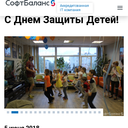
Аккредитованная
IT компания
С Днем Защиты Детей!