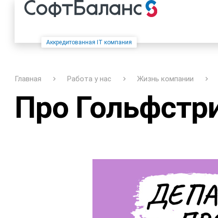
Аккредитованная IT компания
Главная
Работа у нас
Жизнь компании
Про Гольфстр