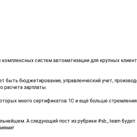
комплексных систем автоматизации для крупных клиент
ет быть бюджетирование, управленческий учет, производ
 расчета зарплаты.
которых много сертификатов 1С и ещё больше стремления
льнейшем. А следующий пост из рубрики #sb_team будет
ниями!