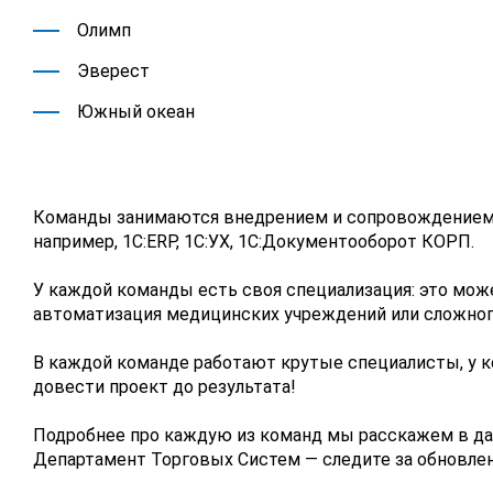
Олимп
Эверест
Южный океан
Команды занимаются внедрением и сопровождением 
например, 1С:ERP, 1С:УХ, 1С:Документооборот КОРП.
У каждой команды есть своя специализация: это мож
автоматизация медицинских учреждений или сложного
В каждой команде работают крутые специалисты, у 
довести проект до результата!
Подробнее про каждую из команд мы расскажем в да
Департамент Торговых Систем — следите за обновле