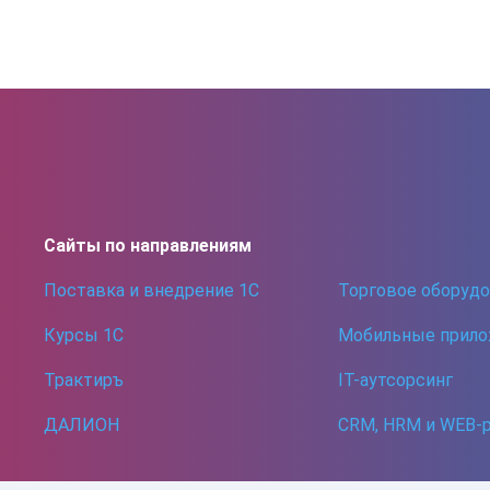
Сайты по направлениям
Поставка и внедрение 1С
Торговое оборуд
Курсы 1С
Мобильные прило
Трактиръ
IT-аутсорсинг
ДАЛИОН
CRM, HRM и WEB-