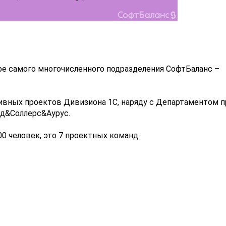
ре самого многочисленного подразделения СофтБаланс –
ивных проектов Дивизиона 1С, наряду с Департаментом 
рд&Соллерс&Аурус.
0 человек, это 7 проектных команд: