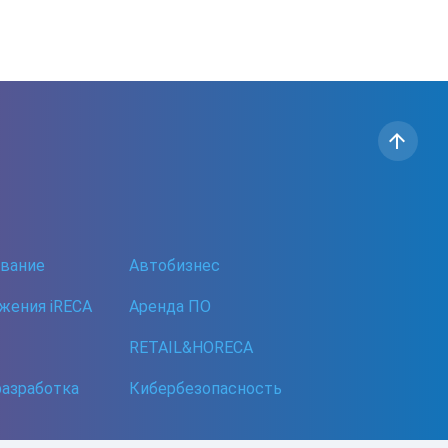
ование
Автобизнес
жения iRECA
Аренда ПО
RETAIL&HORECA
разработка
Кибербезопасность