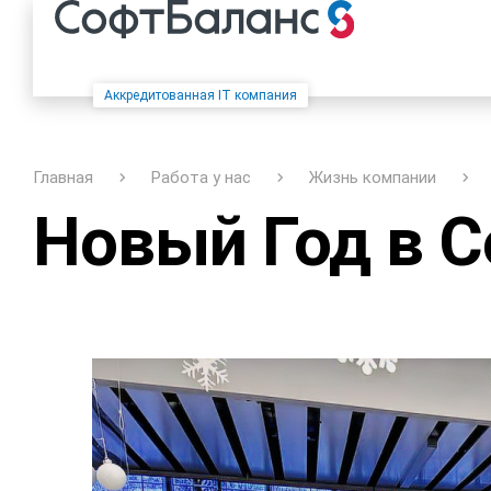
Аккредитованная IT компания
Главная
Работа у нас
Жизнь компании
Новый Год в 