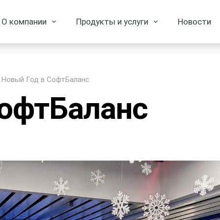
О компании
Продукты и услуги
Новости
Новый Год в СофтБаланс
СофтБаланс