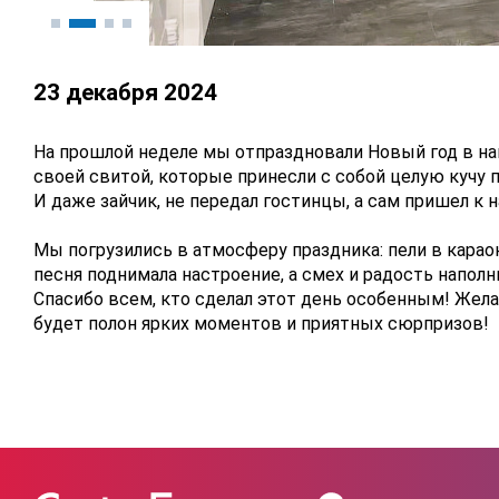
23 декабря 2024
На прошлой неделе мы отпраздновали Новый год в на
своей свитой, которые принесли с собой целую кучу 
И даже зайчик, не передал гостинцы, а сам пришел к н
Мы погрузились в атмосферу праздника: пели в караок
песня поднимала настроение, а смех и радость наполн
Спасибо всем, кто сделал этот день особенным! Жела
будет полон ярких моментов и приятных сюрпризов!