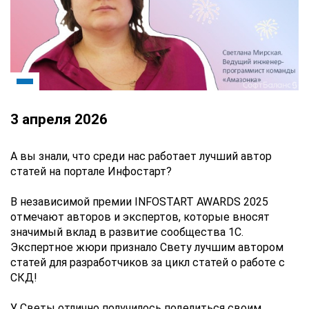
3 апреля 2026
А вы знали, что среди нас работает лучший автор
статей на портале Инфостарт?
В независимой премии INFOSTART AWARDS 2025
отмечают авторов и экспертов, которые вносят
значимый вклад в развитие сообщества 1С.
Экспертное жюри признало Свету лучшим автором
статей для разработчиков за цикл статей о работе с
СКД!
У Светы отлично получилось поделиться своим