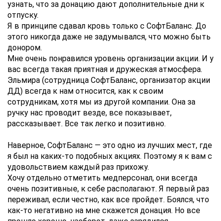
узнать, что за донацию дают дополнительные дни к
отпуску.
Я в принципе сдавал кровь только с СофтБаланс. До
этого никогда даже не задумывался, что можно быть
донором.
Мне очень понравился уровень организации акции. И у
вас всегда такая приятная и дружеская атмосфера.
Эльмира (сотрудница СофтБаланс, организатор акции
ДД) всегда к нам относится, как к своим
сотрудникам, хотя мы из другой компании. Она за
ручку нас проводит везде, все показывает,
рассказывает. Все так легко и позитивно.
Наверное, СофтБаланс — это одно из лучших мест, где
я был на каких-то подобных акциях. Поэтому я к вам с
удовольствием каждый раз прихожу.
Хочу отдельно отметить медперсонал, они всегда
очень позитивные, к себе располагают. Я первый раз
переживал, если честно, как все пройдет. Боялся, что
как-то негативно на мне скажется донация. Но все