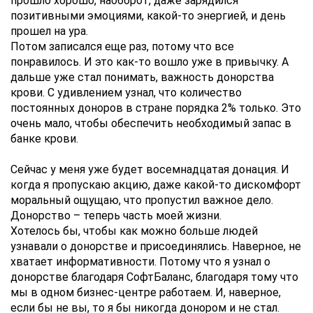
прошло хорошо, наоборот, даже зарядился
позитивными эмоциями, какой-то энергией, и день
прошел на ура.
Потом записался еще раз, потому что все
понравилось. И это как-то вошло уже в привычку. А
дальше уже стал понимать, важность донорства
крови. С удивлением узнал, что количество
постоянных доноров в стране порядка 2% только. Это
очень мало, чтобы обеспечить необходимый запас в
банке крови.
Сейчас у меня уже будет восемнадцатая донация. И
когда я пропускаю акцию, даже какой-то дискомфорт
моральный ощущаю, что пропустил важное дело.
Донорство – теперь часть моей жизни.
Хотелось бы, чтобы как можно больше людей
узнавали о донорстве и присоединялись. Наверное, не
хватает информативности. Потому что я узнал о
донорстве благодаря СофтБаланс, благодаря тому что
мы в одном бизнес-центре работаем. И, наверное,
если бы не вы, то я бы никогда донором и не стал.