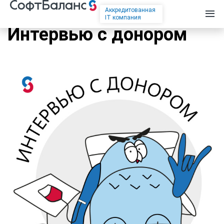
Аккредитованная
IT компания
Интервью с донором