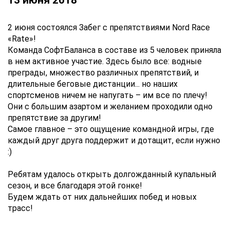
13 июня 2018
2 июня состоялся Забег с препятствиями Nord Race
«Rate»!
Команда СофтБаланса в составе из 5 человек приняла
в нем активное участие. Здесь было все: водные
преграды, множество различных препятствий, и
длительные беговые дистанции... но наших
спортсменов ничем не напугать – им все по плечу!
Они с большим азартом и желанием проходили одно
препятствие за другим!
Самое главное – это ощущение командной игры, где
каждый друг друга поддержит и дотащит, если нужно
:)
Ребятам удалось открыть долгожданный купальный
сезон, и все благодаря этой гонке!
Будем ждать от них дальнейших побед и новых
трасс!