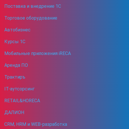
Поставка и внедрение 1С
Торговое оборудование
Автобизнес
Курсы 1С
Мобильные приложения iRECA
Аренда ПО
Трактиръ
IT-аутсорсинг
RETAIL&HORECA
ДАЛИОН
CRM, HRM и WEB-разработка