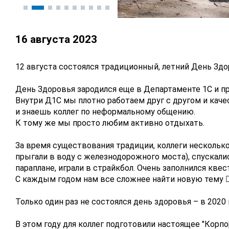
16 августа 2023
12 августа состоялся традиционный, летний День Здо
День Здоровья зародился еще в Департаменте 1С и п
Внутри Д1С мы плотно работаем друг с другом и кач
и знаешь коллег по неформальному общению.
К тому же мы просто любим активно отдыхать.
За время существования традиции, коллеги несколько
прыгали в воду с железнодорожного моста), спускал
параплане, играли в страйкбол. Очень заполнился кве
С каждым годом нам все сложнее найти новую тему 
Только один раз не состоялся день здоровья – в 2020
В этом году для коллег подготовили настоящее "Корп