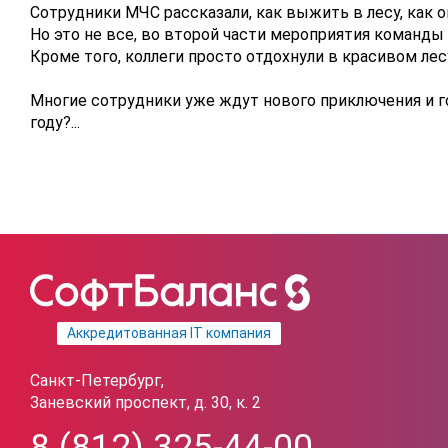
Сотрудники МЧС рассказали, как выжить в лесу, как 
Но это не все, во второй части мероприятия команды
Кроме того, коллеги просто отдохнули в красивом лесу
Многие сотрудники уже ждут нового приключения и г
году?...
Аккредитованная IT компания
Санкт-Петербург,
Заневский проспект, д. 30, к. 2
8 (812) 325-44-00