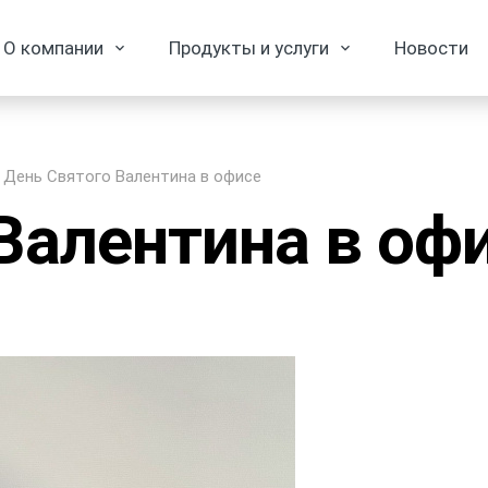
О компании
Продукты и услуги
Новости
День Святого Валентина в офисе
Валентина в оф