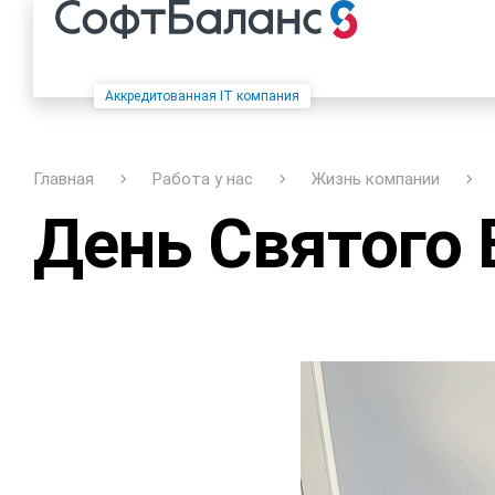
Аккредитованная IT компания
Главная
Работа у нас
Жизнь компании
День Святого 