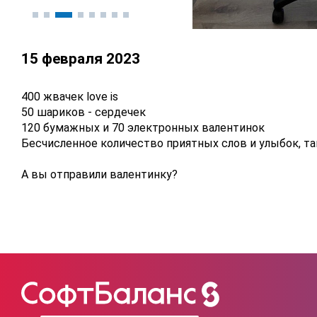
15 февраля 2023
400 жвачек love is
50 шариков - сердечек
120 бумажных и 70 электронных валентинок
Бесчисленное количество приятных слов и улыбок, т
А вы отправили валентинку?