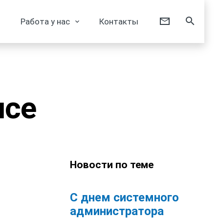
Работа у нас
Контакты
исе
Новости по теме
С днем системного
администратора