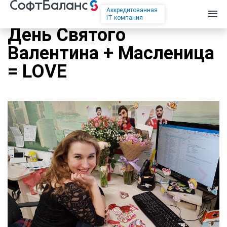
Аккредитованная
IT компания
День Святого
Валентина + Масленица
= LOVE