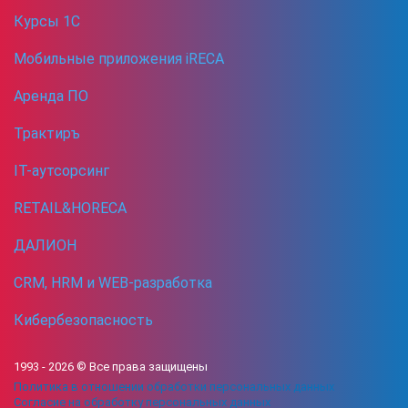
Курсы 1С
Мобильные приложения iRECA
Аренда ПО
Трактиръ
IT-аутсорсинг
RETAIL&HORECA
ДАЛИОН
CRM, HRM и WEB-разработка
Кибербезопасность
1993 -
2026
© Все права защищены
Политика в отношении обработки персональных данных
Согласие на обработку персональных данных