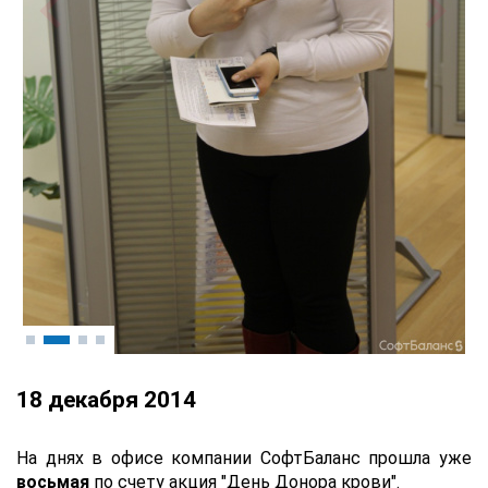
18 декабря 2014
На днях в офисе компании СофтБаланс прошла уже
восьмая
по счету акция "День Донора крови".