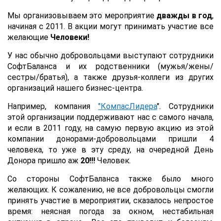
Мы организовываем это мероприятие
дважды в год
,
начиная с 2011. В акции могут принимать участие все
желающие
Человеки!
У нас обычно добровольцами выступают сотрудники
СофтБаланса и их родственники (мужья/жены/
сестры/братья), а также друзья-коллеги из других
организаций нашего бизнес-центра.
Например, компания
"КомпасЛидера
". Сотрудники
этой организации поддерживают нас с самого начала,
и если в 2011 году, на самую первую акцию из этой
компании донорами-добровольцами пришли 4
человека, то уже в эту среду, на очередной День
Донора пришло аж
20!!!
Человек.
Со стороны СофтБаланса также было много
желающих. К сожалению, не все добровольцы смогли
принять участие в мероприятии, сказалось непростое
время: неясная погода за окном, нестабильная