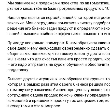
Мы занимаемся продажами проектов по автоматизац
разного масштаба на базе программных продуктов 1С:
Наш отдел является первой линией с которой встреч
заказчик. Мои сотрудники помогают клиенту подобра
решения его бизнес-задач продукт и определяют как
нашей компании наиболее эффективно поможет с его
Приведу несколько примеров. К нам обратился клиен
свое дело и ему необходимо своевременно сдавать о
общения мы понимаем, что такому клиенту достаточно
мы знаем, что для счастья клиента просто продать к
– его надо отправить на курсы обучения и обеспечит
поддержку.
Бывает другая ситуация: к нам обращается крупная то
которая в рамках развития своего бизнеса решила пос
этом случае у заказчика бизнес-процессы усложняютс
сотрудника отдела продаж помочь клиенту определит
изменений и привлечь к проекту тех специалистов, к
экспертами в этом вопросе.