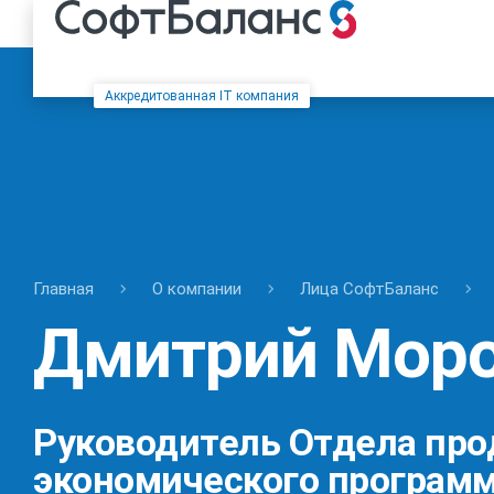
Аккредитованная IT компания
Главная
О компании
Лица СофтБаланс
Дмитрий Мор
Руководитель Отдела пр
экономического программ