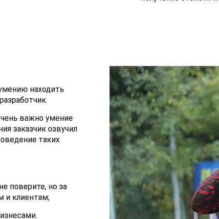
 умению находить
разработчик.
Очень важно умение
ия заказчик озвучил
роведение таких
не поверите, но за
м и клиентам;
изнесами.