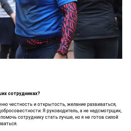
ших сотрудниках?
ценю честность и открытость, желание развиваться,
добросовестности. Я руководитель, а не надсмотрщик,
 помочь сотруднику стать лучше, но я не готов силой
иваться.