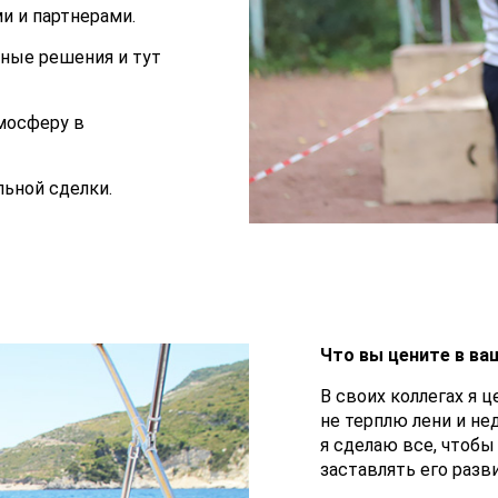
и и партнерами.
тные решения и тут
мосферу в
льной сделки.
Что вы цените в ва
В своих коллегах я 
не терплю лени и не
я сделаю все, чтобы
заставлять его разв