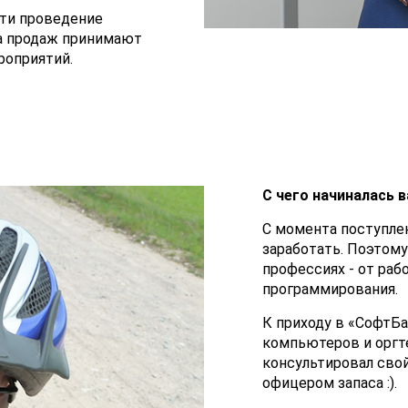
сти проведение
ла продаж принимают
роприятий.
С чего начиналась 
С момента поступле
заработать. Поэтому
профессиях - от раб
программирования.
К приходу в «СофтБа
компьютеров и оргт
консультировал свой
офицером запаса :).