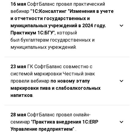
16 мая
СофтБаланс провел практический
вебинар "
1С:Консалтинг "Изменения в учете
и отчетности государственных и
муниципальных учреждений в 2024 году.
Практикум 1С:БГУ
", который
был бухгалтерам государственных и
муниципальных учреждений.
23 мая
ГК СофтБаланс совместно с
системой маркировки Честный знак
провели вебинар
по новому этапу
маркировки пива и слабоалкогольных
напитков
.
28 мая
СофтБаланс провел онлайн-
семинар "
Практика внедрения 1C:ERP
Управление предприятием
" .